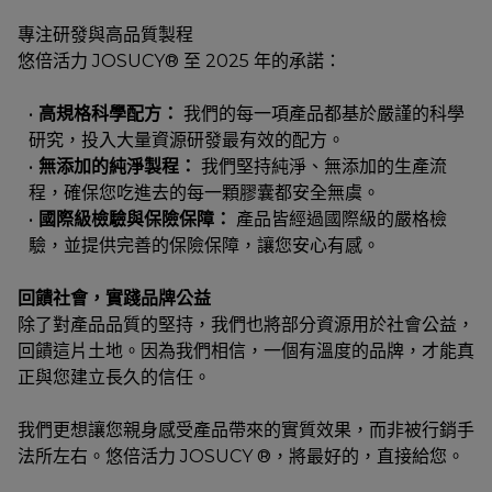
專注研發與高品質製程
悠倍活力 JOSUCY® 至 2025 年的承諾：
高規格科學配方：
 我們的每一項產品都基於嚴謹的科學
研究，投入大量資源研發最有效的配方。
無添加的純淨製程： 
我們堅持純淨、無添加的生產流
程，確保您吃進去的每一顆膠囊都安全無虞。
國際級檢驗與保險保障：
 產品皆經過國際級的嚴格檢
驗，並提供完善的保險保障，讓您安心有感。
回饋社會，實踐品牌公益
除了對產品品質的堅持，我們也將部分資源用於社會公益，
回饋這片土地。因為我們相信，一個有溫度的品牌，才能真
正與您建立長久的信任。
我們更想讓您親身感受產品帶來的實質效果，而非被行銷手
法所左右。悠倍活力 JOSUCY ®，將最好的，直接給您。