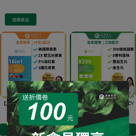
選購產品
【入門首選】悠倍活力 10合1亮晶
【入門首選】悠倍活力 JOSUCY
葉黃素 1盒
三效益生菌 1盒
NT$879
NT$1,290
NT$689
NT$949
加入購物車
加入購物車