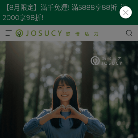
【8月限定】滿千免運! 滿5888享88折! 滿
2000享98折!