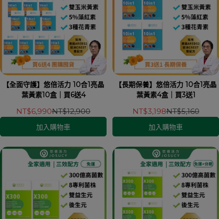
【全面守護】悠倍活力 10合1亮晶
【長期保養】悠倍活力 10合1亮晶
葉黃素10盒｜買6送4
葉黃素4盒｜買3送1
NT$6,990
NT$12,900
NT$3,198
NT$5,160
加入購物車
加入購物車