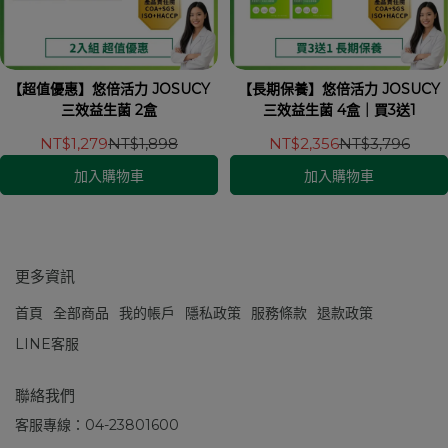
【超值優惠】悠倍活力 JOSUCY
【長期保養】悠倍活力 JOSUCY
三效益生菌 2盒
三效益生菌 4盒｜買3送1
NT$1,279
NT$1,898
NT$2,356
NT$3,796
加入購物車
加入購物車
更多資訊
首頁
全部商品
我的帳戶
隱私政策
服務條款
退款政策
LINE客服
聯絡我們
客服專線：04-23801600